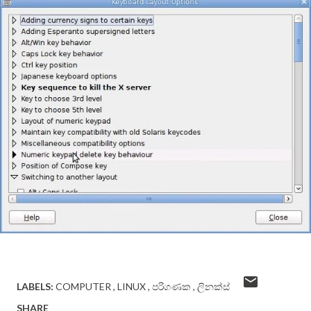
LABELS:
COMPUTER
LINUX
පරිගණක
ලිනක්ස්
SHARE