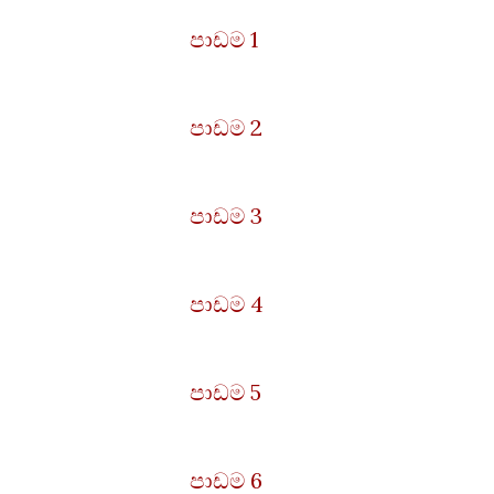
පාඩම 1
පාඩම 2
පාඩම 3
පාඩම 4
පාඩම 5
පාඩම 6