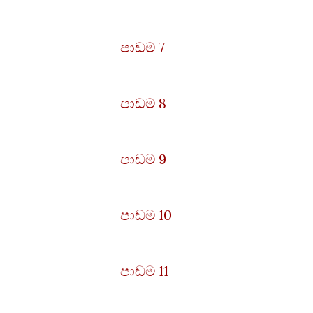
පාඩම 7
පාඩම 8
පාඩම 9
පාඩම 10
පාඩම 11