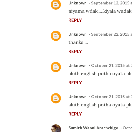
Unknown
September 12, 2015 
niyama wdak.....kiyala wadak 
REPLY
Unknown
September 22, 2015 
thanks....
REPLY
Unknown
October 21, 2015 at 
aluth english potha oyata pl
REPLY
Unknown
October 21, 2015 at 
aluth english potha oyata pl
REPLY
Sumith Wanni Arachchige
Octo