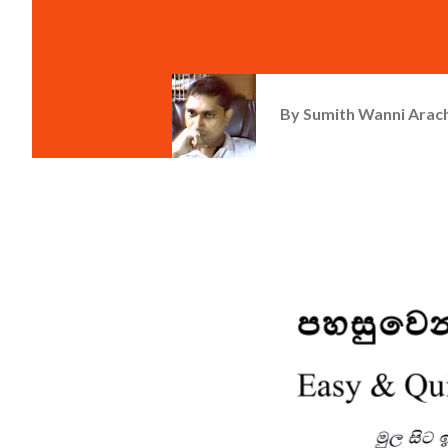
By
Sumith Wanni Arac