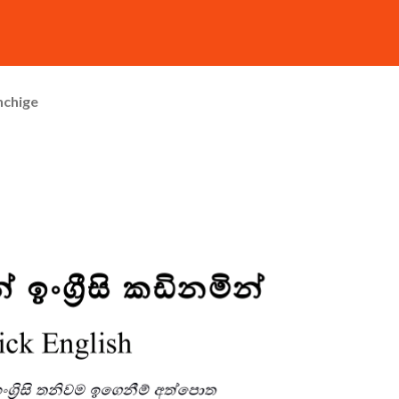
hchige