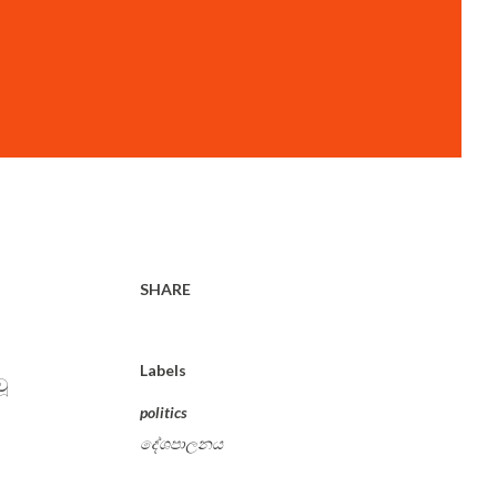
SHARE
Labels
වූ
politics
දේශපාලනය