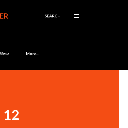
ER
SEARCH
 ගණිතය
More…
 12