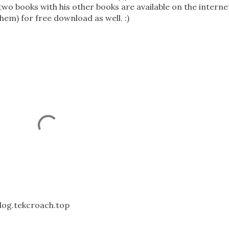
 two books with his other books are available on the interne
them) for free download as well. :)
log.tekcroach.top