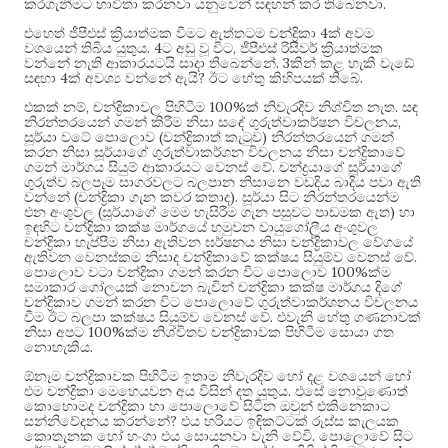
.
කරගැනීමට භාවිතා කරනවා යනුවෙන් සඳහන් කර තිබෙනවා
4
එහෙත් ජීපීඑස් ක්‍රියාත්මක වීමට ඇත්තටම චන්ද්‍රිකා
ක් අවම
. 4
,
වශයෙන් තිබිය යුතුය
ට අඩු වූ විට
ජීපීඑස් රිසීවර් ක්‍රියාත්මක
. 3
වන්නේ නැති ආකාරයටයි සාදා තිබෙන්නේ
කින් කළ හැකි වැඩේ
4
?
.
සඳහා
ක් අවශ්‍ය වන්නේ ඇයි
ඊට හේතු කිහිපයක් තිබේ
,
100%
.
එකක් නම්
චන්ද්‍රිකාවල පිහිටීම
ක් නිවැරදිව නිශ්චිත නැත
සඳ
,
නිරන්තරයෙන් ගමන් කිරීම නිසා සඳේ ගුරුත්වාකර්ෂන විචලනය
(
)
සූර්යා වටේ පොලොව
චන්ද්‍රිකාත් කැටුව
නිරන්තරයෙන් ගමන්
කරන නිසා සූර්යාගේ ගුරුත්වාකර්ශන විචලනය නිසා චන්ද්‍රිකාවේ
.
ගමන් මාර්ගය සියුම් ආකාරයට වෙනස් වේ
චන්ද්‍රයාගේ සූර්යාගේ
ගුරුත්ව බලපෑම සාගරවලට බලපාන නිසානෙ වඩදිය බාදිය පවා ඇති
(
).
වන්නේ
චන්ද්‍රිකා ගැන කවර කතාද
සූර්යා සිට නිරන්තරයෙන්ම
(
)
එන අංශුවල
සූර්යාගේ මෙම හැසිරීම ගැන පසුවට පාඩමක ඇත
හා
ඉඳහිට චන්ද්‍රිකා කක්ෂ මාර්ගයේ හමුවන වායුගෝලීය අංශුවල
චන්ද්‍රිකා හැප්පීම නිසා ඇතිවන ඝර්ෂනය නිසා චන්ද්‍රිකාවල වේගයේ
.
ඇතිවන වෙනස්කම නිසාද චන්ද්‍රිකාවේ කක්ෂය සියුම්ව වෙනස් වේ
100%
පොලොව වටා චන්ද්‍රිකා ගමන් කරන විට පොලොව
ක්ම
සමාකාර ගෝලයක් නොවන බැවින් චන්ද්‍රිකා කක්ෂ මාර්ගය දිගේ
චන්ද්‍රිකාව ගමන් කරන විට පොලොවේ ගුරුත්වාකර්ශනය විචලනය
.
වීම ඊට බලපා කක්ෂය සියුම්ව වෙනස් වේ
එවැනි හේතු ගණනාවක්
100%
නිසා අපට
ක්ම නිශ්චිතව චන්ද්‍රිකාවක පිහිටීම සොයා ගත
.
නොහැකිය
ඕනෑම චන්ද්‍රිකාවක පිහිටීම ඉතාම නිවැරදිව හෝ දළ වශයෙන් හෝ
.
එම චන්ද්‍රිකා මෙහෙයවන අය විසින් දත යුතුය
එසේ නොවුණොත්
කොහොමද චන්ද්‍රිකා හා පොලොවේ සිටින ඔවුන් එකිනෙකාට
?
සන්නිවේදනය කරන්නේ
එය හරියට ඉඳිකට්ටක් රූස්ස කැලයක
.
කොතැනක හෝ හංගා එය සොයනවා වැනි වේවි
පොලොවේ සිට