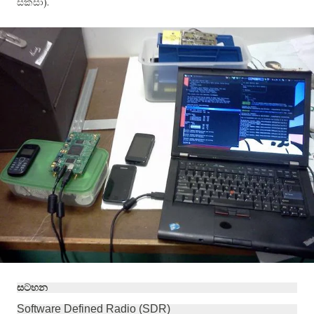
).
සකසා
සටහන
Software Defined Radio (SDR)