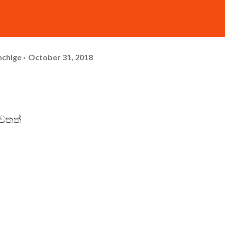
hchige
October 31, 2018
ෙතත්