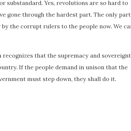
, nor substandard. Yes, revolutions are so hard to
e gone through the hardest part. The only part
r by the corrupt rulers to the people now. We ca
n recognizes that the supremacy and sovereign
country. If the people demand in unison that the
vernment must step down, they shall do it.