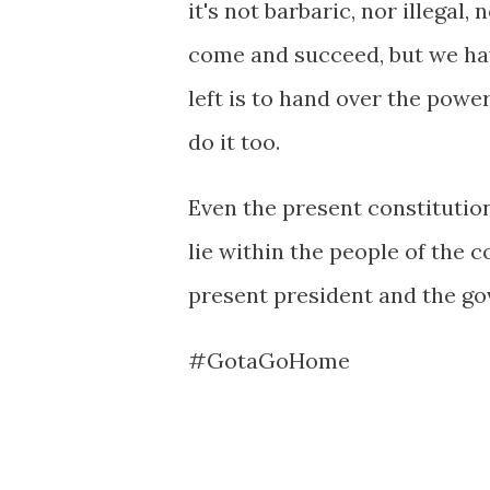
it's not barbaric, nor illegal
come and succeed, but we hav
left is to hand over the powe
do it too.
Even the present constitutio
lie within the people of the 
present president and the go
#GotaGoHome