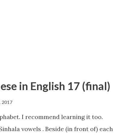
ese in English 17 (final)
, 2017
lphabet. I recommend learning it too.
inhala vowels . Beside (in front of) each