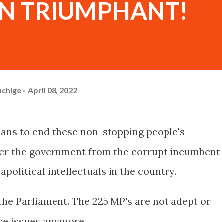
N TRIUMPHANT!
hchige
April 08, 2022
ans to end these non-stopping people's
over the government from the corrupt incumbent
apolitical intellectuals in the country.
the Parliament. The 225 MP's are not adept or
ese issues anymore.