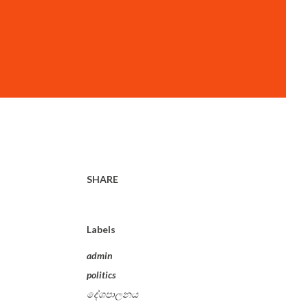
SHARE
Labels
admin
politics
දේශපාලනය