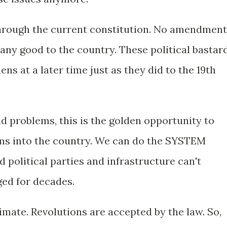
through the current constitution. No amendmen
 any good to the country. These political bastar
 at a later time just as they did to the 19th
 problems, this is the golden opportunity to
orms into the country. We can do the SYSTEM
political parties and infrastructure can't
ed for decades.
timate. Revolutions are accepted by the law. So,