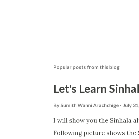
Popular posts from this blog
Let's Learn Sinhal
By
Sumith Wanni Arachchige
July 31
I will show you the Sinhala a
Following picture shows the S