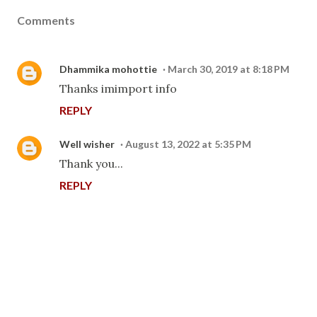
Comments
Dhammika mohottie
March 30, 2019 at 8:18 PM
Thanks imimport info
REPLY
Well wisher
August 13, 2022 at 5:35 PM
Thank you...
REPLY