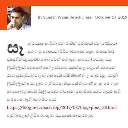
By
Sumith Wanni Arachchige
October 17, 2019
සෑ
ම රටකම භාවිතා වන ජාතික සම්පතක් වන රේඩියෝ
තරංග සංඛ්‍යාතයන් විවිධ අවශ්‍යතා සඳහා ජාත්‍යන්තර
සම්මූතින්ටද යටත්ව බෙදා වෙන් කර ඇත. බොහෝ රටවල එය
ලියවිල්ලක් වශයෙන් හෝ ලස්සනට සකස් කළ වගුවක් වශයෙන්
රටේ පුරවැසියන්ට ලබා ගත හැකි පරිදි තිබුණත්, ලංකාව තුල එවැනි
ලියවිල්ලක් අපට ලබා ගැනීමට හැකියාවක් තිබුණේ නැත. මේ ගැන
මා පෞද්ගලිකවත් විදුලි සංදේශ නියාමන කොමිෂම සමග ගැටුම් ඇති
කර ගෙන ඇති අතර මීට පෙර
https://blog.tekcroach.top/2017/08/blog-post_26.html
වැනි බ්ලොග් ලිපි හරහාද මා එය සාකච්ඡා කර ඇත.